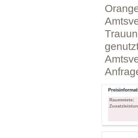
Orange
Amtsve
Trauun
genutzt
Amtsve
Anfrag
Preisinformat
Raummiete:
Zusatzleistu