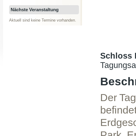
Nächste Veranstaltung
Aktuell sind keine Termine vorhanden.
Schloss
Tagungsa
Besch
Der Ta
befinde
Erdgesc
Park. Er