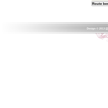
Design © 2013
E