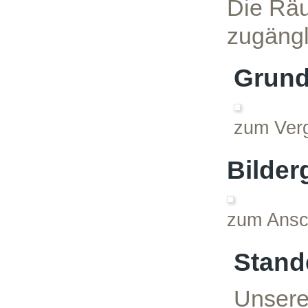
Die Räu
zugängl
Grund
zum Verg
Bilder
zum Ansch
Stand
Unsere