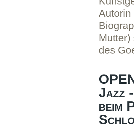
Kunstges
Autorin 
Biograp
Mutter)
des Go
OPEN 
Jazz 
beim 
Schlo