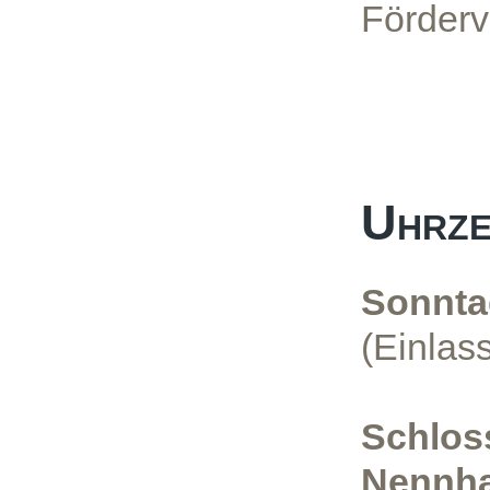
Förderv
Uhrze
Sonnta
(Einlas
Schlos
Nennha