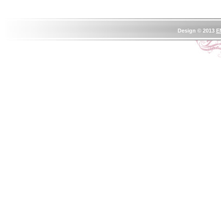
Design © 2013
E