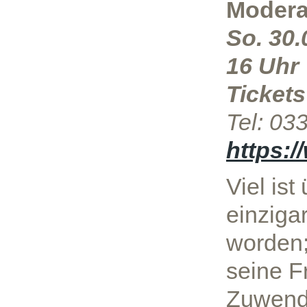
Modera
So. 30
16 Uhr
Tickets
Tel: 03
https:/
Viel ist
einziga
worden
seine F
Zuwend