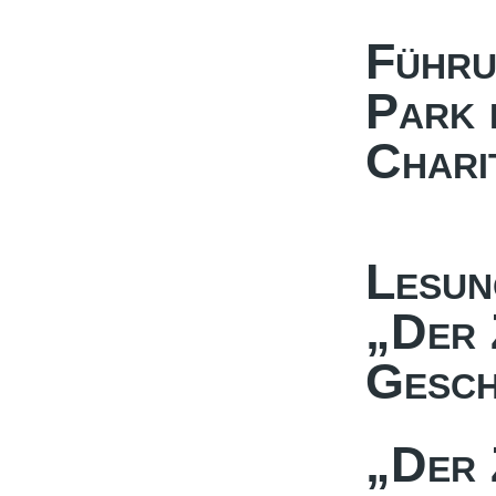
Führu
Park 
Chari
Lesun
„Der 
Gesch
„Der 