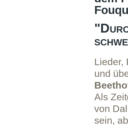
Fouqu
"Durc
schwe
Lieder,
und üb
Beetho
Als Ze
von Dal
sein, a