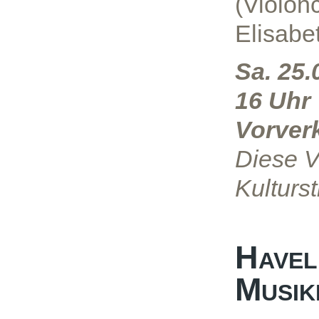
(Violonc
Elisabe
Sa. 25
16 Uhr
Vorverk
Diese V
Kulturst
Havel
Musik