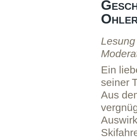
Gesch
Ohle
Lesung
Moderat
Ein lieb
seiner 
Aus dem
vergnüg
Auswir
Skifahr