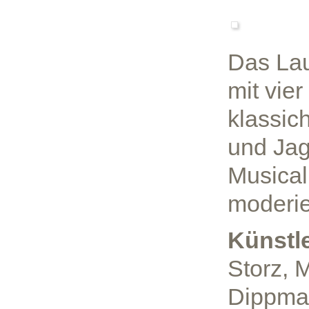
Das Lau
mit vie
klassic
und Jag
Musical
moderie
Künstl
Storz, 
Dippma