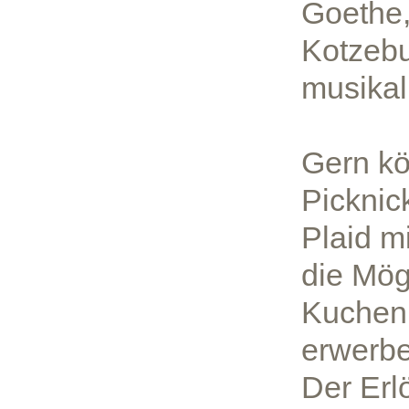
Goethe,
Kotzebu
musikal
Gern kö
Picknic
Plaid m
die Mög
Kuchen 
erwerbe
Der Erl